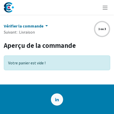
Se rendre au contenu
Vérifier la commande
1 ou 3
Suivant : Livraison
Aperçu de la commande
Votre panier est vide !